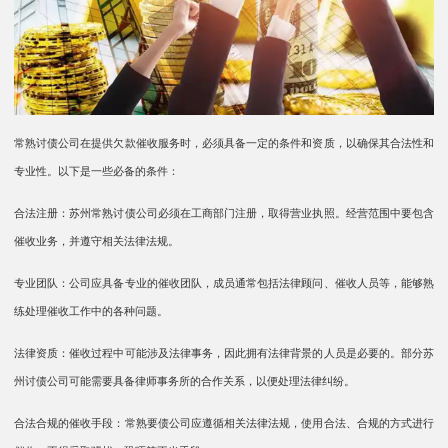
常熟讨债公司在提供欠款催收服务时，必须具备一定的条件和资质，以确保其合法性和
专业性。以下是一些必备的条件：
合法注册：苏州常熟讨债公司必须在工商部门注册，取得营业执照。经营范围中要包含
催收业务，并遵守相关法律法规。
专业团队：公司应具备专业的催收团队，成员通常包括法律顾问、催收人员等，能够熟
练处理催收工作中的各种问题。
法律资质：催收过程中可能涉及法律事务，因此拥有法律背景的人员是必要的。部分苏
州讨债公司可能需要具备律师事务所的合作关系，以便处理法律纠纷。
合法合规的催收手段：常熟要债公司应遵循相关法律法规，使用合法、合规的方式进行