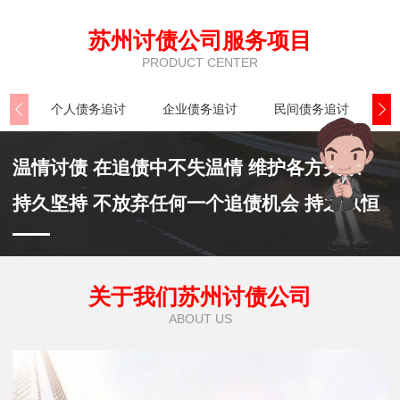
苏州讨债公司服务项目
PRODUCT CENTER
个人债务追讨
企业债务追讨
民间债务追讨
执
温情讨债 在追债中不失温情 维护各方关系
持久坚持 不放弃任何一个追债机会 持之以恒
关于我们苏州讨债公司
ABOUT US