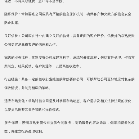
催收，不得采取骚扰、恐吓等不当手段。
隐私保护：常熟要账公司应具有严格的信息保护机制，确保客户和欠款方的信息安全，
防止泄露。
良好信誉：公司应在行业内建立良好的信誉，具备正面的客户评价。信誉好的常熟要账
公司更容易赢得客户的信任和合作。
完善的业务流程：常熟要账公司应建立科学、系统的催收流程，包括案件受理、催收方
案制定、结果反馈、客户沟通等，以提高催收效率。
行业经验：具备一定的催收行业经验的常熟要账公司，可以帮助公司更好地应对复杂的
催收情况，并制定相应的策略。
适应市场变化：常熟讨债公司需及时掌握市场动态、客户需求及相关法律法规的变化，
以便灵活调整其业务策略和操作模式。
服务保障：苏州常熟要债公司提供合同服务，明确服务内容及条款，保障消费者的权
益，并建立投诉处理机制。