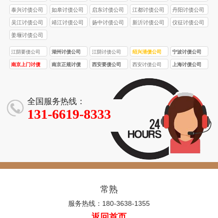
泰兴讨债公司
如皋讨债公司
启东讨债公司
江都讨债公司
丹阳讨债公司
吴江讨债公司
靖江讨债公司
扬中讨债公司
新沂讨债公司
仪征讨债公司
姜堰讨债公司
江阴要债公司
湖州讨债公司
江阴讨债公司
绍兴清债公司
宁波讨债公司
南京上门讨债
南京正规讨债
西安要债公司
西安讨债公司
上海讨债公司
服务
公司
全国服务热线：
131-6619-8333
常熟
服务热线：180-3638-1355
返回首页