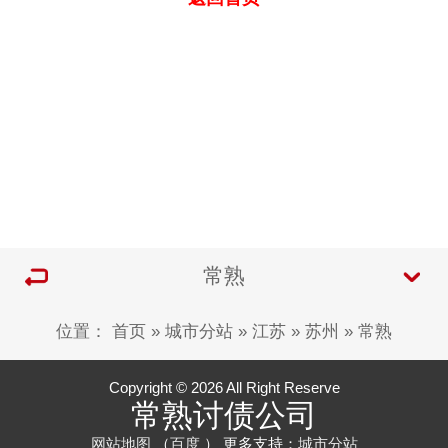
常熟
位置：
首页
»
城市分站
»
江苏
»
苏州
»
常熟
Copyright © 2026 All Right Reserve
常熟讨债公司
网站地图
（
百度
） 更多支持：
城市分站