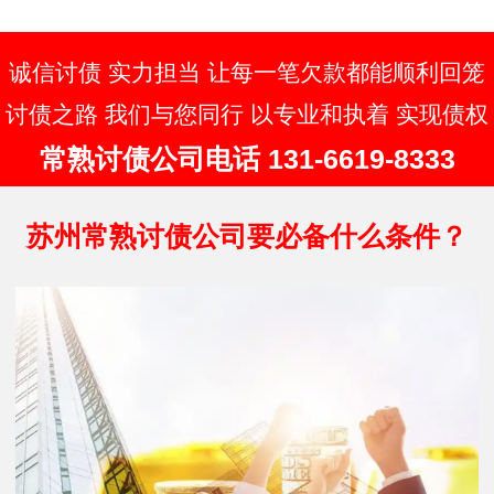
同时关注政策变化，避免触碰法律红线。
建议债权人优先通过法律途径解决纠纷，
必要时委…
诚信讨债 实力担当 让每一笔欠款都能顺利回笼
讨债之路 我们与您同行 以专业和执着 实现债权
常熟讨债公司电话 131-6619-8333
苏州常熟讨债公司要必备什么条件？