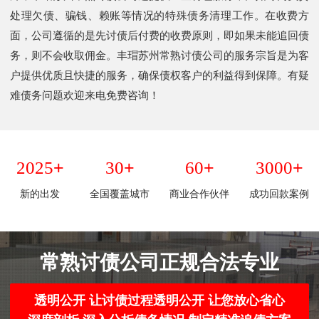
处理欠债、骗钱、赖账等情况的特殊债务清理工作。在收费方
面，公司遵循的是先讨债后付费的收费原则，即如果未能追回债
务，则不会收取佣金。丰瑁苏州常熟讨债公司的服务宗旨是为客
户提供优质且快捷的服务，确保债权客户的利益得到保障。有疑
难债务问题欢迎来电免费咨询！
+
+
+
+
2025
30
60
3000
新的出发
全国覆盖城市
商业合作伙伴
成功回款案例
常熟讨债公司正规合法专业
透明公开 让讨债过程透明公开 让您放心省心