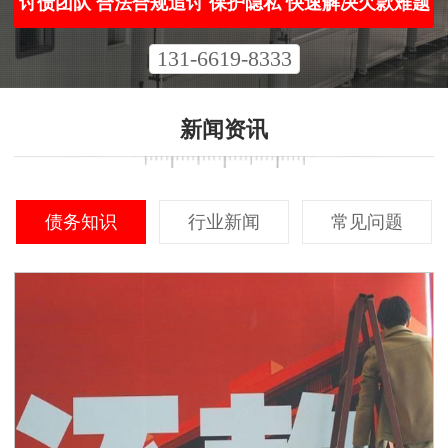
讨债团队 合法合规追讨 保护隐私 快速解决欠款难题
131-6619-8333
新闻资讯
债务知识
行业新闻
常见问题