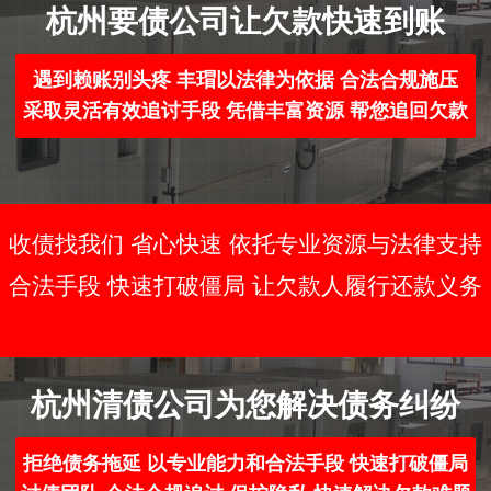
杭州要债公司让欠款快速到账
遇到赖账别头疼 丰瑁以法律为依据 合法合规施压
采取灵活有效追讨手段 凭借丰富资源 帮您追回欠款
收债找我们 省心快速 依托专业资源与法律支持
合法手段 快速打破僵局 让欠款人履行还款义务
杭州清债公司为您解决债务纠纷
拒绝债务拖延 以专业能力和合法手段 快速打破僵局