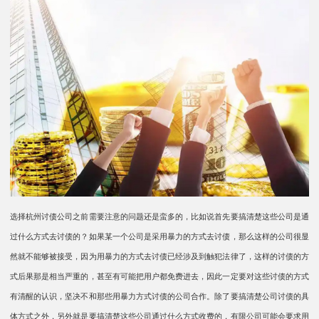
选择杭州讨债公司之前需要注意的问题还是蛮多的，比如说首先要搞清楚这些公司是通
过什么方式去讨债的？如果某一个公司是采用暴力的方式去讨债，那么这样的公司很显
然就不能够被接受，因为用暴力的方式去讨债已经涉及到触犯法律了，这样的讨债的方
式后果那是相当严重的，甚至有可能把用户都免费进去，因此一定要对这些讨债的方式
有清醒的认识，坚决不和那些用暴力方式讨债的公司合作。除了要搞清楚公司讨债的具
体方式之外，另外就是要搞清楚这些公司通过什么方式收费的，有限公司可能会要求用