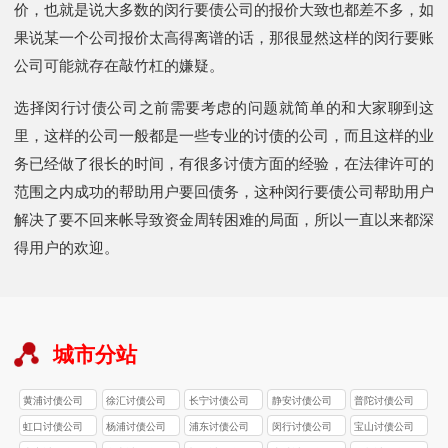
价，也就是说大多数的闵行要债公司的报价大致也都差不多，如
果说某一个公司报价太高得离谱的话，那很显然这样的闵行要账
公司可能就存在敲竹杠的嫌疑。
选择闵行讨债公司之前需要考虑的问题就简单的和大家聊到这
里，这样的公司一般都是一些专业的讨债的公司，而且这样的业
务已经做了很长的时间，有很多讨债方面的经验，在法律许可的
范围之内成功的帮助用户要回债务，这种闵行要债公司帮助用户
解决了要不回来帐导致资金周转困难的局面，所以一直以来都深
得用户的欢迎。
城市分站
黄浦讨债公司
徐汇讨债公司
长宁讨债公司
静安讨债公司
普陀讨债公司
虹口讨债公司
杨浦讨债公司
浦东讨债公司
闵行讨债公司
宝山讨债公司