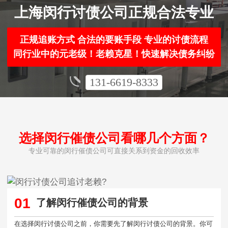
上海闵行讨债公司正规合法专业
正规追账方式 合法的要账手段 专业的讨债流程
同行业中的元老级！老赖克星！快速解决债务纠纷
131-6619-8333
选择闵行催债公司看哪几个方面？
专业可靠的闵行催债公司可直接关系到资金的回收效率
01
了解闵行催债公司的背景
在选择闵行讨债公司之前，你需要先了解闵行讨债公司的背景。你可