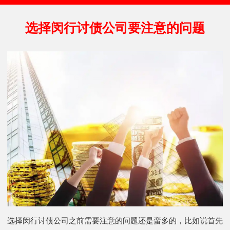
选择闵行讨债公司要注意的问题
选择闵行讨债公司之前需要注意的问题还是蛮多的，比如说首先