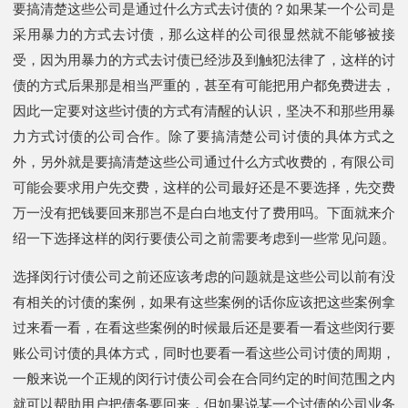
要搞清楚这些公司是通过什么方式去讨债的？如果某一个公司是
采用暴力的方式去讨债，那么这样的公司很显然就不能够被接
受，因为用暴力的方式去讨债已经涉及到触犯法律了，这样的讨
债的方式后果那是相当严重的，甚至有可能把用户都免费进去，
因此一定要对这些讨债的方式有清醒的认识，坚决不和那些用暴
力方式讨债的公司合作。除了要搞清楚公司讨债的具体方式之
外，另外就是要搞清楚这些公司通过什么方式收费的，有限公司
可能会要求用户先交费，这样的公司最好还是不要选择，先交费
万一没有把钱要回来那岂不是白白地支付了费用吗。下面就来介
绍一下选择这样的闵行要债公司之前需要考虑到一些常见问题。
选择闵行讨债公司之前还应该考虑的问题就是这些公司以前有没
有相关的讨债的案例，如果有这些案例的话你应该把这些案例拿
过来看一看，在看这些案例的时候最后还是要看一看这些闵行要
账公司讨债的具体方式，同时也要看一看这些公司讨债的周期，
一般来说一个正规的闵行讨债公司会在合同约定的时间范围之内
就可以帮助用户把债务要回来，但如果说某一个讨债的公司业务