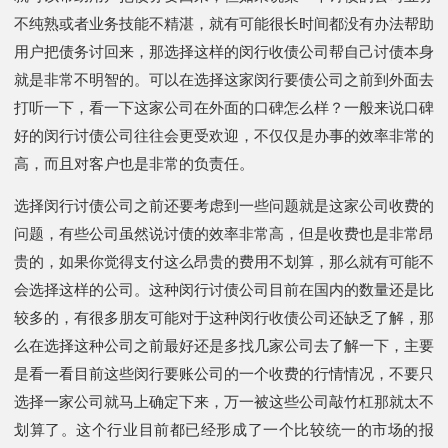
不纯熟或者业务技能不精湛，就有可能很长时间都没有办法帮助
用户把债务讨回来，那选择这样的闵行收债公司帮自己讨债本身
就是非常不明智的。可以在选择这家闵行要债公司之前到外面去
打听一下，看一下这家公司在外面的口碑怎么样？一般来说口碑
好的闵行讨债公司往往会更受欢迎，不仅仅是办事的效率非常的
高，而且对客户也是非常的负责任。
选择闵行讨债公司之前还要考虑到一些问题就是这家公司收费的
问题，有些公司虽然说讨债的效率非常高，但是收费也是非常昂
贵的，如果你觉得支付这么昂贵的费用不划算，那么就有可能不
会选择这样的公司。这种闵行讨债公司目前在国内的数量还是比
较多的，有很多朋友可能对于这种闵行收债公司还缺乏了解，那
么在选择这种公司之前最好还是多找几家公司去了解一下，主要
是看一看目前这些闵行要账公司的一个收费的行情情况，不要只
选择一家公司就马上确定下来，万一被这些公司敲竹杠那就太不
划算了。这个行业目前都已经形成了一个比较统一的市场的报